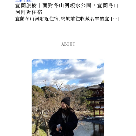
宜蘭旅樹｜面對冬山河親水公園，宜蘭冬山
河附近住宿
宜蘭冬山河附近住宿,終於前往收藏名單的宜 […]
ABOUT