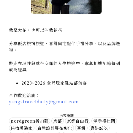
我是大花，也可以叫我花花
分享飯店旅宿旅遊、喜餅與宅配伴手禮分享，以及品牌選
物。
遊走在理性與感性交織的人生旅途中，拿起相機記錄每刻
成為經典
2023~2026 食尚玩家駐站部落客
合作歡迎洽詢：
yangstraveldaily@gmail.com
內容標籤
nordgreen折扣碼
京都
京都自由行
伴手禮社團
住宿體驗家
台灣設計展在彰化
喜餅
喜餅試吃