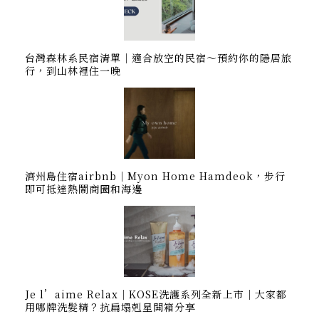
台灣森林系民宿清單｜適合放空的民宿～預約你的隱居旅
行，到山林裡住一晚
濟州島住宿airbnb｜Myon Home Hamdeok，步行
即可抵達熱鬧商圈和海邊
Je l’aime Relax｜KOSE洗護系列全新上市｜大家都
用哪牌洗髮精？抗扁塌剋星開箱分享