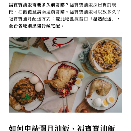
福寶寶油飯需要多久前訂購？
福寶寶油飯採出貨前現
做，油飯禮盒請兩週前訂購。福寶寶油飯可以放多久？
福寶寶彌月配送方式：
雙北地區採當日「溫熱配送」，
全台各地則黑貓冷藏宅配
。
如何申請彌月油飯、福寶寶油飯