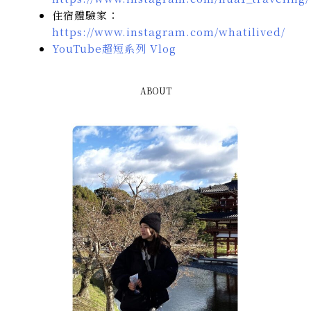
住宿體驗家：
https://www.instagram.com/whatilived/
YouTube超短系列 Vlog
ABOUT