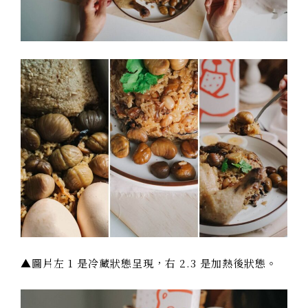
▲圖片左 1 是冷藏狀態呈現，右 2.3 是加熱後狀態。