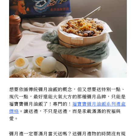
想要依循傳統彌月油飯的概念，但又想要送特別一點、
現代一點，最好還能大氣大方的那種彌月品牌，只能是
福寶寶彌月油飯了！專門的！
福寶寶彌月油飯系列禮盒
價格
。讓送禮，不只是送禮，而是承載滿滿的祝褔與
愛。
彌月禮一定要滿月當天送嗎？送彌月禮物的時間沒有規