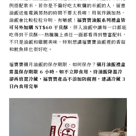
例搭配紫米，若你是不偏好吃太軟爛的米飯的人，留意
油飯送進電鍋蒸熱的時間不要太長唷！用氣炸鍋加熱，
油飯會比較粒粒分明、有嚼感！
福寶寶油飯系列禮盒皆
可另外加購 NT$60 干貝酥
，拌入油飯中讓每一口都能
吃得到干貝酥~~熱騰騰上桌任一面都看得到豐富配料，
不只是油飯和雞腿美味，特別想講福寶寶油飯裡的香菇
和魷魚條也很好吃。
福寶寶彌月油飯的保存期限、如何保存？
彌月油飯禮盒
常溫保存期限 6 小時。如不立即食用，待油飯降溫冷
卻再放置冷藏，福寶寶產品不添加防腐劑，建議冷藏 3
日內食用完畢