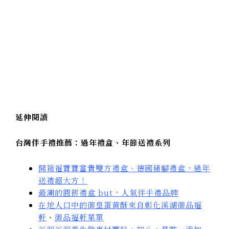
延伸閱讀
台灣伴手禮推薦：過年禮盒、年節送禮系列
開箱福寶寶富貴雙方禮盒、德國豬腳禮盒，過年
送禮超大方！
最潮的圓餅禮盒 but，人氣伴手禮品牌
在地人口中的御皇蛋黃酥來自彰化溪湖御品福
軒
、
御品福軒菜單