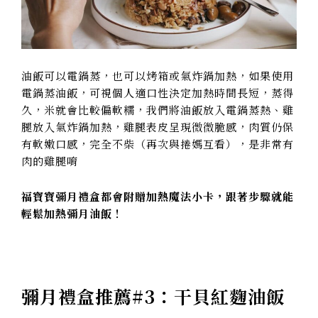
油飯可以電鍋蒸，也可以烤箱或氣炸鍋加熱，如果使用
電鍋蒸油飯，可視個人適口性決定加熱時間長短，蒸得
久，米就會比較偏軟糯，我們將油飯放入電鍋蒸熱、雞
腿放入氣炸鍋加熱，雞腿表皮呈現微微脆感，肉質仍保
有軟嫩口感，完全不柴（再次與捲媽互看），是非常有
肉的雞腿唷
福寶寶彌月禮盒都會附贈加熱魔法小卡，跟著步驟就能
輕鬆加熱彌月油飯！
彌月禮盒推薦#3：干貝紅麴油飯