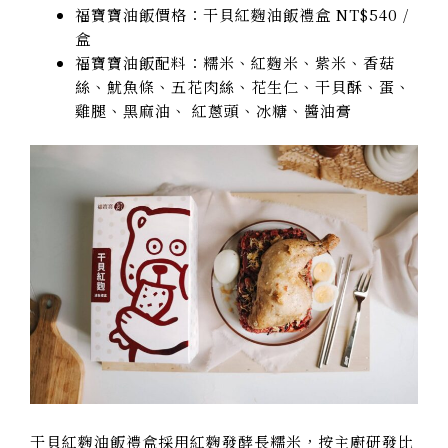
福寶寶油飯價格：干貝紅麴油飯禮盒 NT$540 /
盒
福寶寶油飯配料
：糯米、紅麴米、紫米、香菇
絲、魷魚條、五花肉絲、花生仁、干貝酥、蛋、
雞腿、黑麻油、 紅蔥頭、冰糖、醬油膏
干貝紅麴油飯禮盒採用紅麴發酵長糯米，按主廚研發比