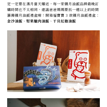
定一定要在滿月當天贈送，每一家彌月油飯品牌最晚訂
購時間也不太相同，建議爸爸媽媽要抓一週以上的時間
籌備彌月油飯禮盒唷！開箱福寶寶 3 款彌月油飯禮盒：
金沙油飯
、
堅果臘肉油飯
、
干貝紅麴油飯