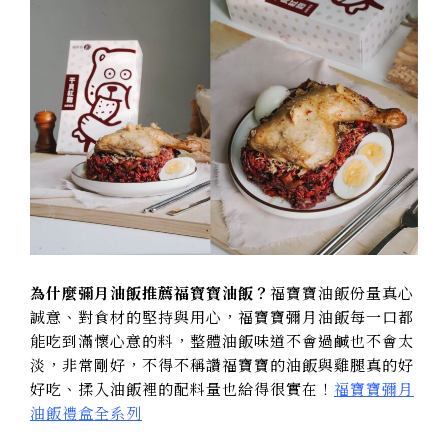
為什麼彌月油飯推薦福寶寶油飯？
福寶寶油飯份量真心
誠意、對食材的堅持與用心，福寶寶彌月油飯每一口都
能吃到滿懷心意的料，整體油飯味道不會過鹹也不會太
淡，非常剛好，不得不稱讚福寶寶的油飯與雞腿真的好
好吃、揉入油飯裡的配料量也給得很實在！
福寶寶彌月
油飯禮盒全系列