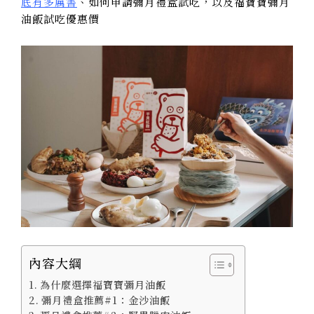
底有多厲害
、如何申請彌月禮盒試吃，以及福寶寶彌月
油飯試吃優惠價
內容大綱
為什麼選擇福寶寶彌月油飯
彌月禮盒推薦#1：金沙油飯