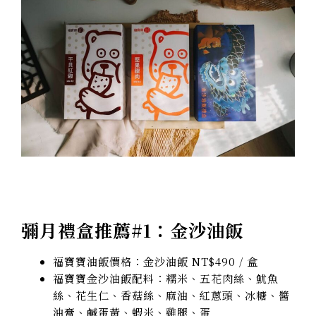
彌月禮盒推薦#1：金沙油飯
福寶寶油飯價格：金沙油飯 NT$490 / 盒
福寶寶金沙油飯配料
：糯米、五花肉絲、魷魚
絲、花生仁、香菇絲、麻油、紅蔥頭、冰糖、醬
油膏、鹹蛋黃、蝦米、雞腿、蛋