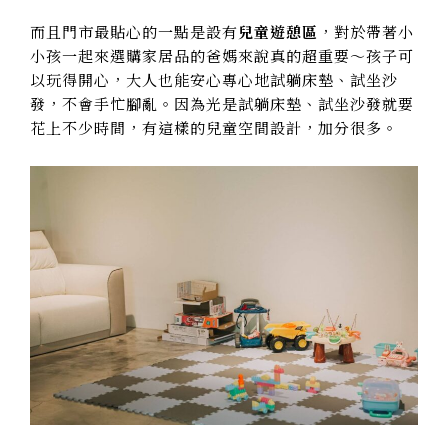
而且門市最貼心的一點是設有
兒童遊憩區
，對於帶著小
小孩一起來選購家居品的爸媽來說真的超重要～孩子可
以玩得開心，大人也能安心專心地試躺床墊、試坐沙
發，不會手忙腳亂。因為光是試躺床墊、試坐沙發就要
花上不少時間，有這樣的兒童空間設計，加分很多。