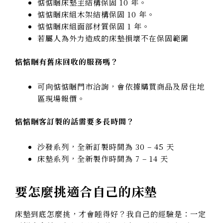
惦惦睏床墊主結構保固 10 年。
惦惦睏床組木架結構保固 10 年。
惦惦睏床組面部材質保固 1 年。
若屬人為外力造成的床墊損壞不在保固範圍
惦惦睏有舊床回收的服務嗎？
可向惦惦睏門市洽詢
，會依據購買商品及居住地
區現場報價。
惦惦睏客訂製的話需要多長時間？
沙發系列，全新訂製時間為 30 – 45 天
床墊系列，全新製作時間為 7 – 14 天
要怎麼挑適合自己的床墊
床墊到底怎麼挑，才會睡得好？我自己的經驗是：一定