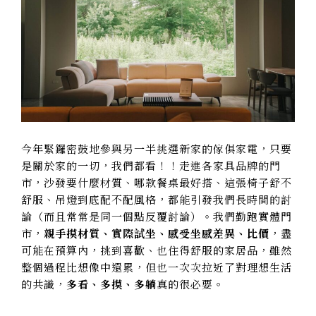
今年緊鑼密鼓地參與另一半挑選新家的傢俱家電，只要
是關於家的一切，我們都看！！走進各家具品牌的門
市，沙發要什麼材質、哪款餐桌最好搭、這張椅子舒不
舒服、吊燈到底配不配風格，都能引發我們長時間的討
論（而且常常是同一個點反覆討論）。我們勤跑實體門
市，
親手摸材質、實際試坐、感受坐感差異、比價
，盡
可能在預算內，挑到喜歡、也住得舒服的家居品，雖然
整個過程比想像中還累，但也一次次拉近了對理想生活
的共識，
多看、多摸、多躺
真的很必要。