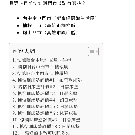
具
等～目前惦惦睏門市據點有哪些？
台中南屯門市
（新富綠園道生活圈）
楠梓門市
（高雄市楠梓區）
鳳山門市
（高雄市鳳山區）
內容大綱
惦惦睏台中地址交通、停車
惦惦睏台中門市 1 樓環境
惦惦睏台中門市 2 樓環境
惦惦睏床墊評價#1：布里歐床墊
惦惦睏床墊評價#2：日雲床墊
惦惦睏床墊評價#3：日眠床墊
惦惦睏床墊評價#4：朗日床墊
惦惦睏床墊評價#5：日境床墊
惦惦睏床墊評價#6：沐春床墊
惦惦睏床墊評價#7：日暮床墊
惦惦睏床墊評價#8：日花床墊
一張好的床墊可以睡多久