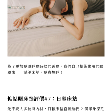
為了更加還原睡覺時候的感覺，我們自己攜帶常用的眼
罩來一一試躺床墊，還真想睡！
惦惦睏床墊評價#7：日暮床墊
先不說太多技術內材，日暮床墊直接給我 2 個印象深刻