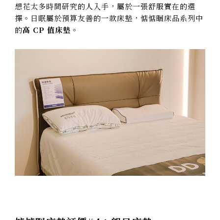
想花太多時間研究的人入手，屬於一張舒服實在的選
擇。日眠屬於預算友善的一款床墊，惦惦睏床品系列中
的
高 CP 值床墊
。