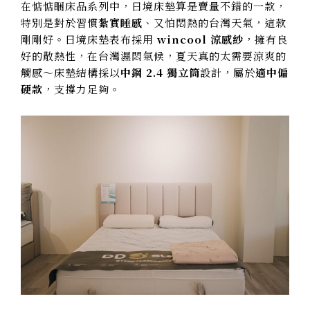
在惦惦睏床品系列中，日境床墊算是賣量不錯的一款，
特別是對於習慣
紮實睡感
、又怕悶熱的台灣天氣，這款
剛剛好。日境床墊表布採用
wincool 涼感紗
，擁有良
好的散熱性，在台灣濕悶氣候，夏天真的太需要涼爽的
觸感～床墊結構採以
中鋼 2.4 獨立筒
設計，屬於
適中偏
硬款
，支撐力足夠。