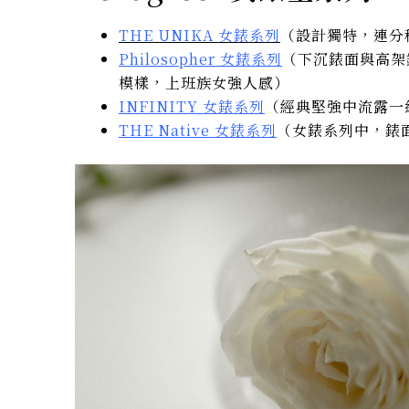
THE UNIKA 女錶系列
（設計獨特，連分
Philosopher 女錶系列
（下沉錶面與高架
模樣，上班族女強人感）
INFINITY 女錶系列
（經典堅強中流露一絲
THE Native 女錶系列
（女錶系列中，錶