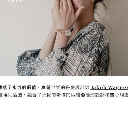
傳遞了永恆的價值，享譽世界的丹麥設計師
Jakob Wagne
平衡了繁複生活圈，融合了永恆的斯堪的納維亞簡約設計和關心周