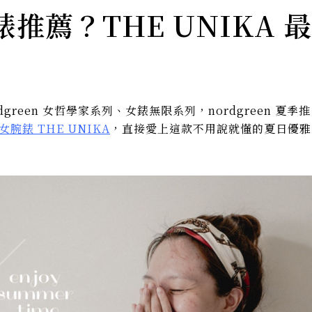
錶推薦？THE UNIKA 最
green
女哲學家系列
、
女錶無限系列
，nordgreen 夏季推
腕錶 THE UNIKA
，直接愛上這款不用說就懂的夏日優雅