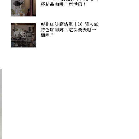
杯精品咖啡，鹿港風！
彰化咖啡廳清單｜16 間人氣
特色咖啡廳，這次要去哪一
間呢？