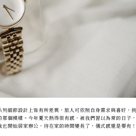
系列細節設計上皆有所差異，旅人可依照自身需求與喜好，
的那個模樣。今年夏天熱得很有感，被我們習以為常的日子
我也開始居家辦公，待在家的時間變長了，儀式感還是要有