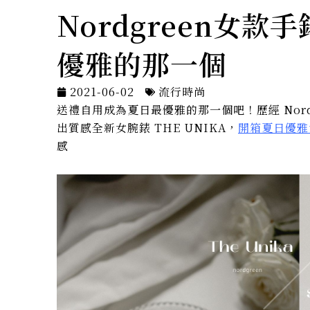
Nordgreen女款手
優雅的那一個
2021-06-02
流行時尚
送禮自用成為夏日最優雅的那一個吧！歷經 Nord
出質感全新女腕錶 THE UNIKA，
開箱夏日優雅女
感