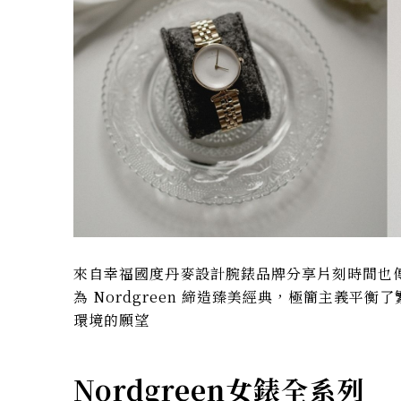
來自幸福國度丹麥設計腕錶品牌分享片刻時間也
為 Nordgreen 締造臻美經典，極簡主義
環境的願望
Nordgreen女錶全系列