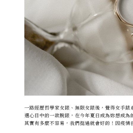
一路經歷
哲學家女錶
、
無限女錶
後，覺得女手錶
選心目中的一款腕錶，在今年夏日成為妳想成為
其實有多麼不容易，我們挺過就會好的！因疫情