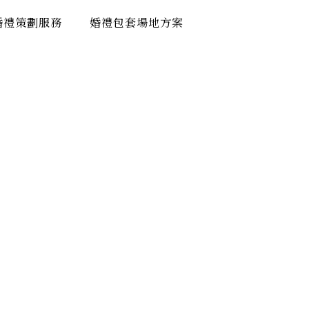
婚禮策劃服務
婚禮包套場地方案