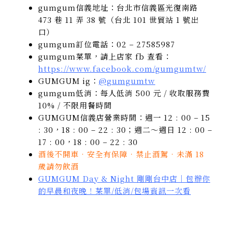
gumgum信義地址：台北市信義區光復南路
473 巷 11 弄 38 號（台北 101 世貿站 1 號出
口）
gumgum訂位電話：02 – 27585987
gumgum菜單，請上店家 fb 查看：
https://www.facebook.com/gumgumtw/
GUMGUM ig：
@gumgumtw
gumgum低消：每人低消 500 元 / 收取服務費
10% / 不限用餐時間
GUMGUM信義店營業時間：週一 12 : 00 – 15
: 30，18 : 00 – 22 : 30；週二～週日 12 : 00 –
17 : 00，18 : 00 – 22 : 30
酒後不開車 · 安全有保障 · 禁止酒駕 · 未滿 18
歲請勿飲酒
GUMGUM Day & Night 剛剛台中店｜包辦你
的早晨和夜晚！菜單/低消/包場資訊一次看