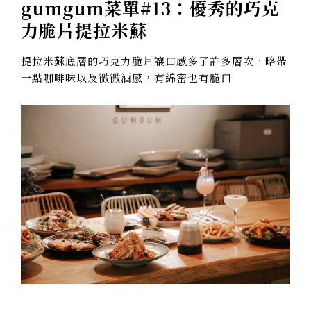
gumgum菜單#13：
優秀的巧克
力脆片提拉米蘇
提拉米蘇底層的巧克力脆片讓口感多了許多層次，略帶
一點咖啡味以及微微酒感，有綿密也有脆口