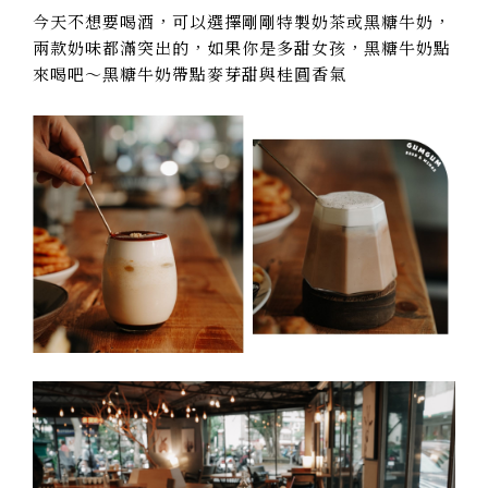
今天不想要喝酒，可以選擇剛剛特製奶茶或黑糖牛奶，
兩款奶味都滿突出的，如果你是多甜女孩，黑糖牛奶點
來喝吧～黑糖牛奶帶點麥芽甜與桂圓香氣