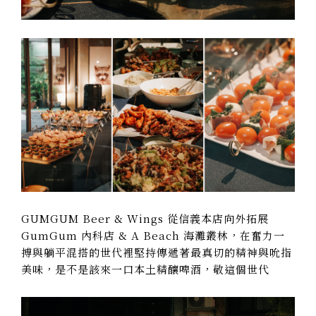
GUMGUM Beer & Wings 從信義本店向外拓展
GumGum 內科店 & A Beach 海灘叢林，在奮力一
搏與躺平混搭的世代裡堅持傳遞著最真切的精神與吮指
美味，是不是該來一口本土精釀啤酒，敬這個世代