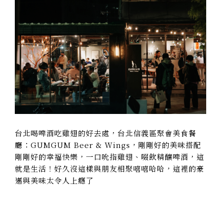
台北喝啤酒吃雞翅的好去處，台北信義區聚會美食餐
廳：GUMGUM Beer & Wings，剛剛好的美味搭配
剛剛好的幸福快樂，一口吮指雞翅、啜飲精釀啤酒，這
就是生活！好久沒這樣與朋友相聚嘻嘻哈哈，這裡的豪
邁與美味太令人上癮了