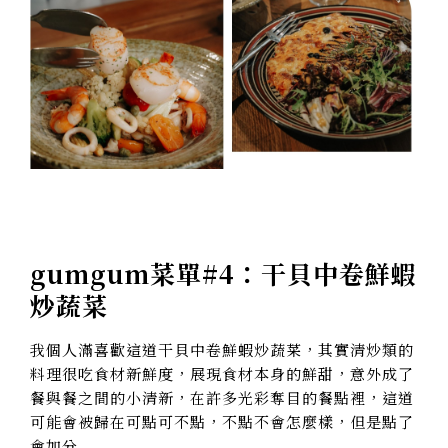
gumgum菜單#4：
干貝中卷鮮蝦
炒蔬菜
我個人滿喜歡這道干貝中卷鮮蝦炒蔬菜，其實清炒類的
料理很吃食材新鮮度，展現食材本身的鮮甜，意外成了
餐與餐之間的小清新，在許多光彩奪目的餐點裡，這道
可能會被歸在可點可不點，不點不會怎麼樣，但是點了
會加分