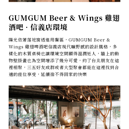
GUMGUM Beer & Wings 雞翅
酒吧
·
信義店環境
陽光依著落地窗透進用餐區，GUMGUM Beer &
Wings 雞翅啤酒吧信義店現代曠野感的設計風格，多
樣化的木質桌椅也讓環境空間顯得溫潤近人，牆上的動
物壁掛畫也為空間增添了幾分可愛，約了台北朋友在這
裡相聚，三五好友成群或者大型聚會都能在這裡找到合
適的座位享受，延續捨不得回家的快樂