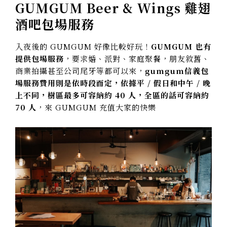
GUMGUM Beer & Wings 雞翅
酒吧
包場服務
入夜後的 GUMGUM 好像比較好玩！
GUMGUM 也有
提供包場服務
，要求婚、派對、家庭聚餐，朋友敘舊、
商業拍攝甚至公司尾牙等都可以來，
gumgum信義包
場服務費用則是依時段而定，依據平 / 假日和中午 / 晚
上不同，樹區最多可容納約 40 人，全區的話可容納約
70 人
，來 GUMGUM 充值大家的快樂