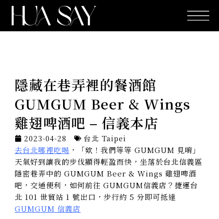
跳
至
主
要
內
容
隱藏在巷弄裡的餐酒館
GUMGUM Beer & Wings
雞翅啤酒吧 – 信義本店
2023-04-28
台北 Taipei
去台北哪裡吃喝
，「欸！我們等等 GUMGUM 見唷」
天氣好到讓我的步伐顯得輕盈而快，坐落於台北信義區
隱密巷弄中的 GUMGUM Beer & Wings 雞翅啤酒
吧，交通便利，如何前往 GUMGUM信義店？捷運台
北 101 世貿站 1 號出口，步行約 5 分即可抵達
GUMGUM 信義店