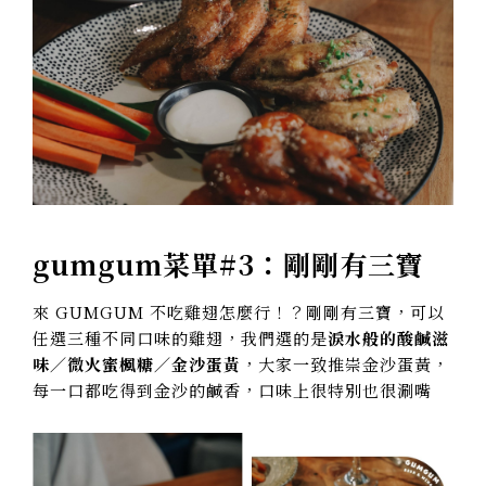
gumgum菜單#3：
剛剛有三寶
來 GUMGUM 不吃雞翅怎麼行！？剛剛有三寶，可以
任選三種不同口味的雞翅，我們選的是
淚水般的酸鹹滋
味／微火蜜楓糖／金沙蛋黃
，大家一致推崇金沙蛋黃，
每一口都吃得到金沙的鹹香，口味上很特別也很涮嘴