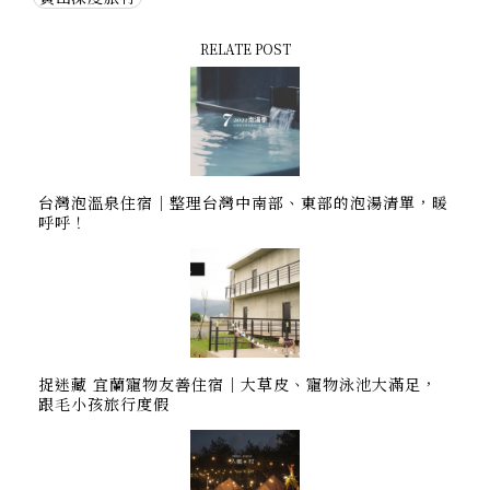
RELATE POST
台灣泡溫泉住宿｜整理台灣中南部、東部的泡湯清單，暖
呼呼！
捉迷藏 宜蘭寵物友善住宿｜大草皮、寵物泳池大滿足，
跟毛小孩旅行度假