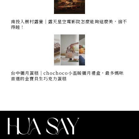
南投入樹村露營｜露天星空電影院怎麼能夠這麼美，捨不
得睡！
台中彌月蛋糕｜chochoco小溫暖彌月禮盒，最多媽咪
首選的金寶貝生巧克力蛋糕