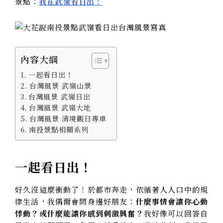
景點：
我在武嶺看日出！
內容大綱
一起看日出！
台灣風景 武嶺山景
台灣風景 武嶺日出
台灣風景 武嶺大地
台灣風景 清境觀日專車
南投景點相關系列
一起看日出！
好久沒這麼衝動了！於都市奔走，依循著人人口中的規
律生活，我偶爾會問身邊好朋友：
什麼事情會讓你心動
悸動？或什麼能讓你感到刺激興奮？
我好像可以回答自