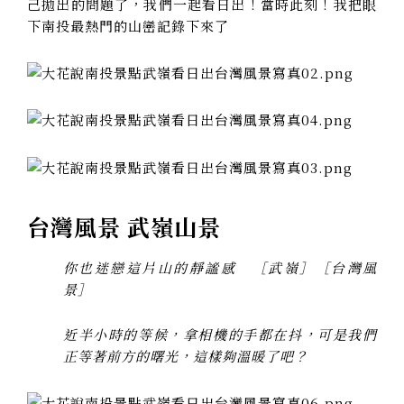
己拋出的問題了，我們一起看日出！當時此刻！我把眼
下南投最熱門的山巒記錄下來了
台灣風景 武嶺山景
你也迷戀這片山的靜謐感 ［武嶺］［台灣風
景］
近半小時的等候，拿相機的手都在抖，可是我們
正等著前方的曙光，這樣夠溫暖了吧？