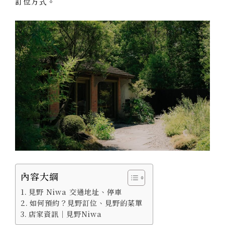
訂位方式。
內容大綱
見野 Niwa 交通地址、停車
如何預約？見野訂位、見野的菜單
店家資訊｜見野Niwa