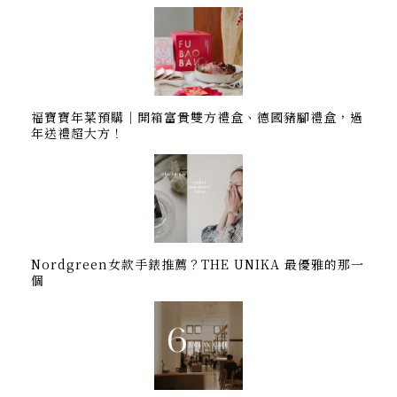
福寶寶年菜預購｜開箱富貴雙方禮盒、德國豬腳禮盒，過
年送禮超大方！
Nordgreen女款手錶推薦？THE UNIKA 最優雅的那一
個