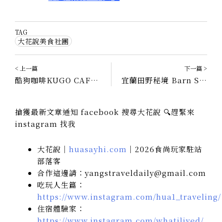
TAG
大花說美食社團
< 上一篇
下一篇 >
酷狗咖啡KUGO CAFÉ｜宜蘭五結咖啡廳，超酷的！
宜蘭田野秘境 Barn Stay｜接近濟州島的地方，Barn stay菜單與營業時間
搶獲最新文章通知 facebook 搜尋大花說 🔍趕緊來
instagram 找我
大花說｜
huasayhi.com
｜2026食尚玩家駐站
部落客
合作這邊請：yangstraveldaily@gmail.com
吃玩人生篇：
https://www.instagram.com/hua1_traveling/
住宿體驗家：
https://www.instagram.com/whatilived/