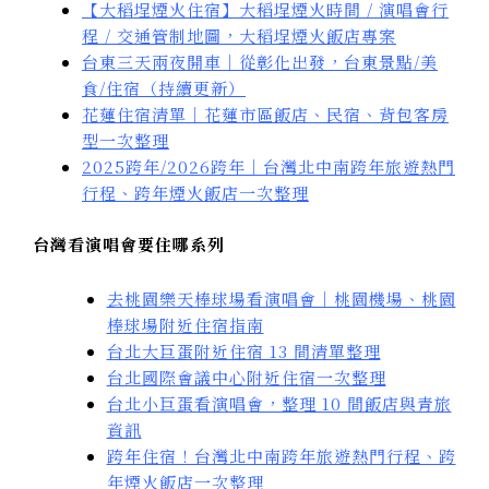
【大稻埕煙火住宿】大稻埕煙火時間 / 演唱會行
程 / 交通管制地圖，大稻埕煙火飯店專案
台東三天兩夜開車｜從彰化出發，台東景點/美
食/住宿（持續更新）
花蓮住宿清單｜花蓮市區飯店、民宿、背包客房
型一次整理
2025跨年/2026跨年｜台灣北中南跨年旅遊熱門
行程、跨年煙火飯店一次整理
台灣看演唱會要住哪系列
去桃園樂天棒球場看演唱會｜桃園機場、桃園
棒球場附近住宿指南
台北大巨蛋附近住宿 13 間清單整理
台北國際會議中心附近住宿一次整理
台北小巨蛋看演唱會，整理 10 間飯店與青旅
資訊
跨年住宿！台灣北中南跨年旅遊熱門行程、跨
年煙火飯店一次整理