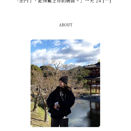
「出門了，記得戴上你的腕錶。」一天 24 […]
ABOUT