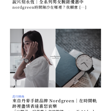
說片刻永恆｜全系列男女腕錶優惠中
nordgreen時間隙沙在哪裡？我願意 […]
流行時尚
來自丹麥手錶品牌 Nordgreen｜在時間軌
跡裡盡情表達喜怒哀樂