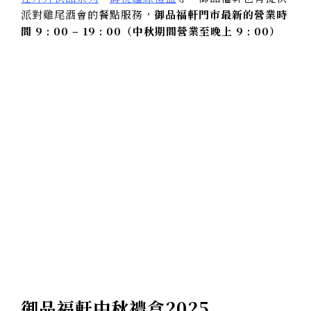
派對雞尾酒會的餐點服務，
御品福軒門市最新的營業時
間 9 : 00 – 19 : 00
（中秋期間營業至晚上 9 : 00）
御品福軒中秋禮盒2025