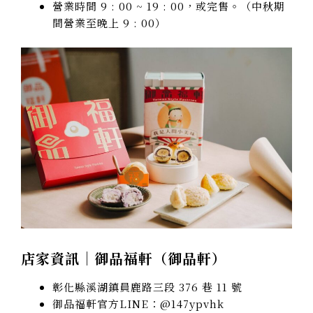
營業時間 9 : 00 ~ 19 : 00，或完售。
（中秋期
間營業至晚上 9 : 00）
店家資訊｜御品福軒（
御品軒
）
彰化縣溪湖鎮員鹿路三段 376 巷 11 號
御品福軒官方LINE：@147ypvhk