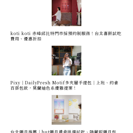
koti koti 赤峰邱比特門市採預約制服務！台北喜餅試吃
費用、優惠折扣
Pixy｜DailyPresh Motif多夾層手提包｜上班、約會
百搭包款，莫蘭迪色系優雅提案！
台北彌月推薦｜but彌月禮盒挑選試吃、隱藏版彌月包