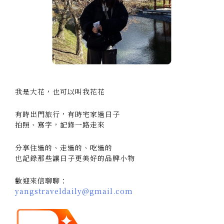
我是大花，也可以叫我花花
有時出門旅行，有時宅家過日子
拍照、寫字，記錄一路走來
分享住過的、走過的、吃過的
也記錄那些讓日子更美好的品牌小物
歡迎來信聊聊：
yangstraveldaily@gmail.com