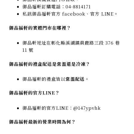
御品福軒訂購電話：04-8814171
私訊御品福軒官方 facebook、官方 LINE。
御品福軒的實體門市在哪裡？
御品軒地址在彰化縣溪湖鎮員鹿路三段 376 巷
11 號
御品福軒的禮盒配送是常溫還是冷凍？
御品福軒的禮盒皆以
常溫配送
。
御品福軒的官方LINE？
御品福軒的官方LINE：@147ypvhk
御品福軒最新的營業時間為何？