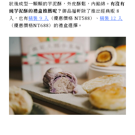
狀後成型一顆顆的芋泥酥，外皮酥鬆，內餡綿。
有沒有
純芋泥酥的禮盒推薦呢？
御品福軒除了推出經典版 8
入，也有
精裝 9 入
（優惠價格 NT588）、
精裝 12 入
（優惠價格NT688）的禮盒選擇。