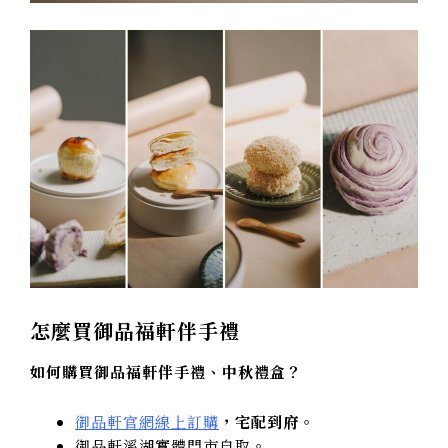
怎麼買
御品福軒伴手禮
如何購買御品福軒伴手禮、中秋禮盒？
御品軒官網線上訂購
，宅配到府。
御品軒溪湖實體門市自取
。