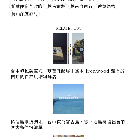
質感住宿全攻略
越南旅遊
越南自由行
香氛選物
黃山深度旅行
RELATE POST
台中超推磅蛋糕、草莓乳酪塔｜鐵木 Ironwood 藏身於
田野間自家烘焙咖啡店
換個島嶼過週末｜台中直飛宮古島，從下地島機場出發的
宮古島住宿清單