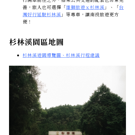
善，旅人也可選擇「
雄獅旅遊ｘ杉林溪
」、「
台
灣好行延駛杉林溪
」等專車，讓南投旅遊更方
便！
杉林溪園區地圖
杉林溪遊園導覽圖、杉林溪行程建議