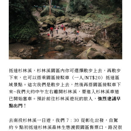
抵達杉林溪，杉林溪園區內你可選擇散步上去，再散步
下來，也可以搭乘園區接駁車（一人/NT$20）抵達區
域景點。這次我們是散步上去，然後再搭園區接駁車下
來~我們大約中午左右離開杉林溪，要進入杉林溪車道
已開始塞車。預計前往杉林溪遊玩的旅人，
強烈建議早
點出門！
去南投杉林溪一日遊，我們 7 : 30 從彰化出發，自駕
約 9 點初抵達杉林溪森林生態渡假園區售票口，路況很