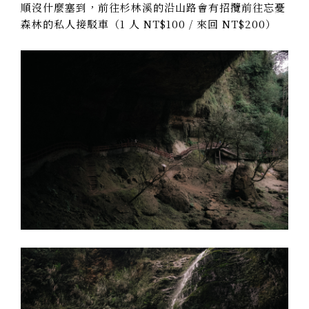
順沒什麼塞到，前往杉林溪的沿山路會有招攬前往忘憂
森林的私人接駁車（1 人 NT$100 / 來回 NT$200）