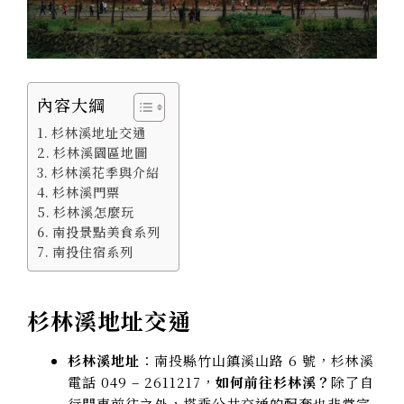
內容大綱
杉林溪地址交通
杉林溪園區地圖
杉林溪花季與介紹
杉林溪門票
杉林溪怎麼玩
南投景點美食系列
南投住宿系列
杉林溪地址交通
杉林溪地址
：南投縣竹山鎮溪山路 6 號，杉林溪
電話 049 – 2611217，
如何前往杉林溪？
除了自
行開車前往之外，搭乘公共交通的配套也非常完