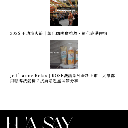
2026 王功漁火節｜彰化咖啡廳推薦、彰化鹿港住宿
Je l’aime Relax｜KOSE洗護系列全新上市｜大家都
用哪牌洗髮精？抗扁塌剋星開箱分享