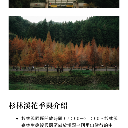
杉林溪花季與介紹
杉林溪園區開放時間 07：00－21：00。杉林溪
森林生態渡假園區處於溪頭→阿里山健行的中