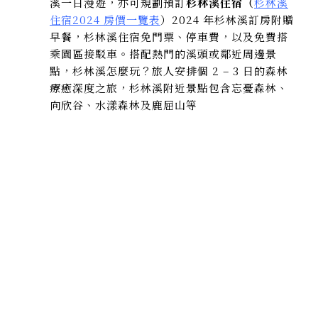
溪一日漫遊，亦可規劃預訂
杉林溪住宿（
杉林溪
住宿2024 房價一覽表
）2024 年杉林溪訂房附贈
早餐，杉林溪住宿免門票、停車費，以及免費搭
乘園區接駁車。搭配熱門的溪頭或鄰近周邊景
點，杉林溪怎麼玩？旅人安排個 2 – 3 日的森林
療癒深度之旅，杉林溪附近景點包含忘憂森林、
向欣谷、水漾森林及鹿屈山等