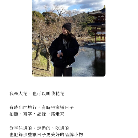
我是大花，也可以叫我花花
有時出門旅行，有時宅家過日子
拍照、寫字，記錄一路走來
分享住過的、走過的、吃過的
也記錄那些讓日子更美好的品牌小物