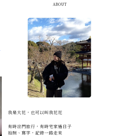
ABOUT
無
我是大花，也可以叫我花花
有時出門旅行，有時宅家過日子
拍照、寫字，記錄一路走來