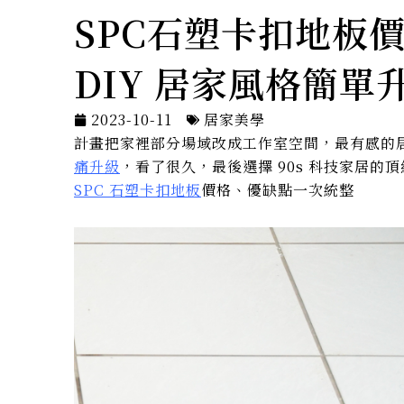
SPC石塑卡扣地板
DIY 居家風格簡單
2023-10-11
居家美學
計畫把家裡部分場域改成工作室空間，最有感的居
痛升級
，看了很久，最後選擇 90s 科技家居的
SPC 石塑卡扣地板
價格、優缺點一次統整