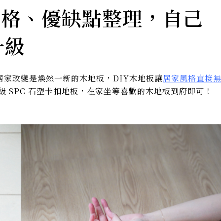
價格、優缺點整理，自己
升級
家改變是煥然一新的木地板，DIY木地板讓
居家風格直接
頂級 SPC 石塑卡扣地板，在家坐等喜歡的木地板到府即可！