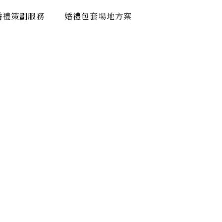
婚禮策劃服務
婚禮包套場地方案