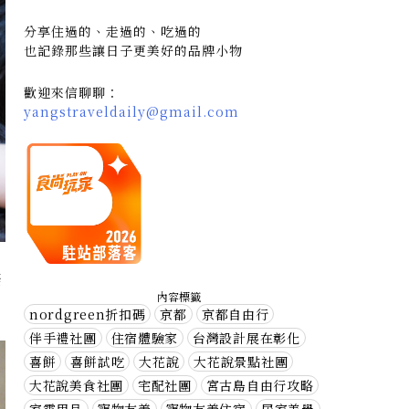
分享住過的、走過的、吃過的
也記錄那些讓日子更美好的品牌小物
歡迎來信聊聊：
yangstraveldaily@gmail.com
棄
內容標籤
nordgreen折扣碼
京都
京都自由行
伴手禮社團
住宿體驗家
台灣設計展在彰化
喜餅
喜餅試吃
大花說
大花說景點社團
大花說美食社團
宅配社團
宮古島自由行攻略