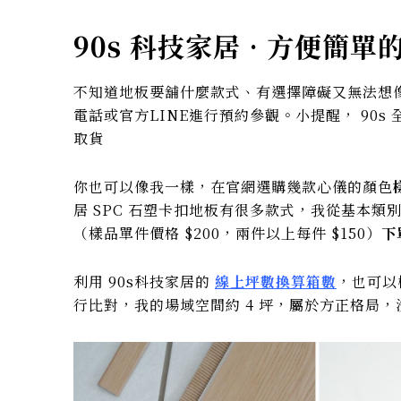
90s 科技家居 · 方便簡
不知道地板要舖什麼款式、有選擇障礙又無法想像
電話或官方LINE進行預約參觀。小提醒， 90
取貨
你也可以像我一樣，在官網選購幾款心儀的顏色
居 SPC 石塑卡扣地板有很多款式，我從基本類
（樣品單件價格 $200，兩件以上每件 $150）
下
利用 90s科技家居的
線上坪數換算箱數
，也可以
行比對，我的場域空間約 4 坪，屬於方正格局