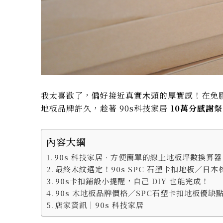
我太喜歡了，偏好接近真實⽊頭的厚實感！在免
地板品牌許久，趁著 90s科技家居
10萬分感謝
內容大綱
90s 科技家居 · 方便簡單的線上地板坪數換算器
最終木紋選定！90s SPC 石塑卡扣地板／日本
90s卡扣鋪設小提醒，自己 DIY 也能完成！
90s 木地板品牌價格／SPC石塑卡扣地板優缺
店家資訊｜90s 科技家居