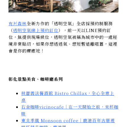
有片森林
全新力作的「透明空氣」全店採預約制服務
（
透明空氣線上預約訂位
），前一天以LINE預約訂
位，無提供現場候位，透明空氣被稱為城市中的一處秘
境非常貼切，如果你想透透氣、想短暫遠離喧囂，這裡
會是你的療癒地！
彰化景點美食、咖啡廳系列
秋蕾義法餐酒館 Bistro Chillax，全心全意上
桌
右舍咖啡vicinocafe｜在一天開始之前，來杯咖
啡
東北季風 Monsoon coffee｜鹿港百年古厝裡