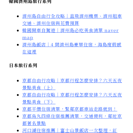
韓國濟州島旅行系列
濟州島自由行全攻略｜直飛濟州機票、濟州租車
交通、濟州住宿與花費預算
韓國開車自駕遊｜濟州島必吃美食清單 naver
map
濟州島飯店｜4 間濟州島豪華住宿，海島度假感
在這裡
日本旅行系列
京都自由行攻略｜京都行程怎麼安排？六天五夜
景點美食（上）
京都自由行攻略｜京都行程怎麼安排？六天五夜
景點美食（下）
京都平價住宿清單，緊鄰京都車站走路就到！
京都烏丸四條住宿推薦清單，交通便利，鄰近京
都著名景點
河口湖住宿推薦｜富士山景飯店一次整理，訂