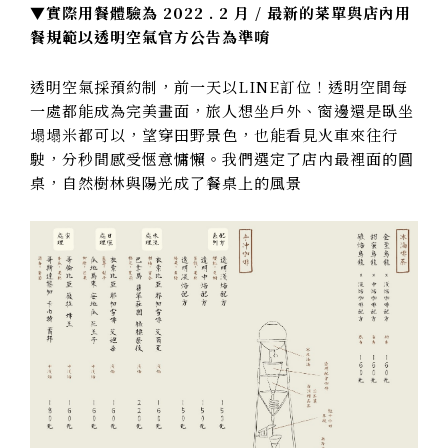
▼實際用餐體驗為 2022 . 2 月 / 最新的菜單與店內用
餐規範以透明空氣官方公告為準唷
透明空氣採預約制，前一天以LINE訂位！透明空間每
一處都能成為完美畫面，旅人想坐戶外、窗邊還是臥坐
塌塌米都可以，望穿田野景色，也能看見火車來往行
駛，分秒間感受愜意慵懶。我們選定了店內最裡面的圓
桌，自然樹林與陽光成了餐桌上的風景