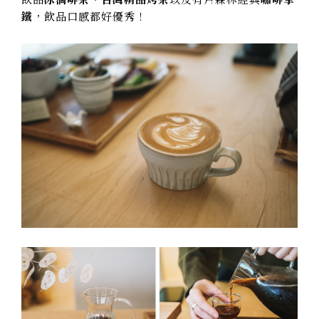
鐵
，飲品口感都好優秀！