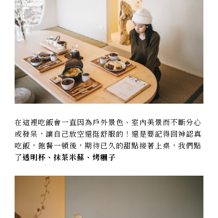
在這裡吃飯會一直因為戶外景色、室內美景而不斷分心
或發呆，讓自己放空還挺舒服的！還是要記得回神認真
吃飯，飽餐一頓後，期待已久的甜點接著上桌，我們點
了
透明杯、抹茶米蘇、烤糰子