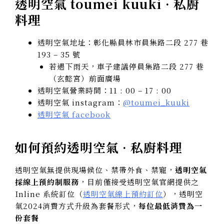
透明空氣 toumei kuuki · 私廚
料理
透明空氣地址：彰化縣員林市員集路二段 277 巷
193 – 35 號
若遇下雨天，車子建議停員集路二段 277 巷
（玄懿宮）前面廣場
透明空氣營業時間：11 : 00 – 17 : 00
透明空氣 instagram：
@toumei_kuuki
透明空氣 facebook
如何預約透明空氣 ·
私廚料理
透明空氣無提供現場候位、禁帶外食、禁寵，
透明空氣
採線上預約制服務
，目前僅接受透明空氣官網提供之
Inline 系統訂位（
透明空氣線上預約訂位
），透明空
氣2024消費方式升級為套餐形式，
每位最低消費為一
份套餐