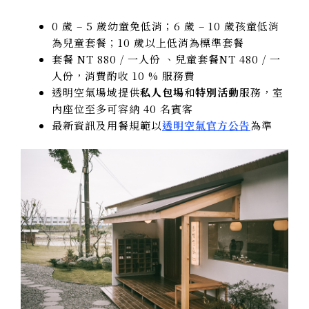
0 歲 – 5 歲幼童免低消；6 歲 – 10 歲孩童低消
為兒童套餐；10 歲以上低消為標準套餐
套餐 NT 880 / 一人份 、兒童套餐NT 480 / 一
人份，消費酌收 10 % 服務費
透明空氣場域提供
私人包場
和
特別活動
服務，室
內座位至多可容納 40 名賓客
最新資訊及用餐規範以
透明空氣官方公告
為準