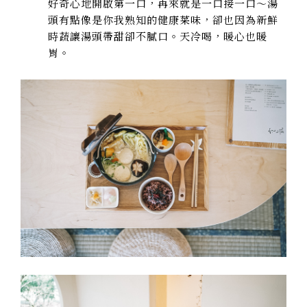
好奇心地開啟第一口，再來就是一口接一口～湯
頭有點像是你我熟知的健康菜味，卻也因為新鮮
時蔬讓湯頭帶甜卻不膩口。天冷喝，暖心也暖
胃。