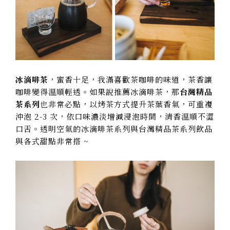
冰滴啡茶
，蜜香十足，我滿喜歡茶咖啡的味道，茶香讓
咖啡變得溫順輕透。如果說推薦冰滴啡茶，那
台灣精品
茶系列
也非常必點，以烤茶方式提升茶葉香氣，可重複
沖泡 2-3 次，依口味濃淡增減浸泡時間，清香溫順不澀
口舌。透明空氣的冰滴啡茶系列與台灣精品茶系列飲品
與各式甜點非常搭 ~