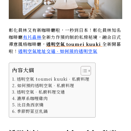
彰化員林又有新咖啡廳啦，一秒到日本！彰化員林知名
咖啡廳
有片森林
全新力作預約制的私房秘境，融合日式
禪意風格咖啡廳，
透明空氣 toumei kuuki
全新開幕
啦！
透明空氣地址交通 · 如何預約透明空氣
內容大綱
透明空氣 toumei kuuki · 私廚料理
如何預約透明空氣 · 私廚料理
透明空氣 · 私廚料理交通
濃厚系咖哩雞肉
比目魚西京燒
季節野菜豆乳鍋