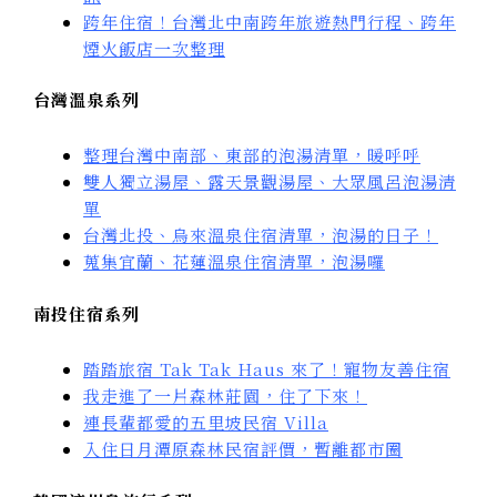
跨年住宿！台灣北中南跨年旅遊熱門行程、跨年
煙火飯店一次整理
台灣溫泉系列
整理台灣中南部、東部的泡湯清單，暖呼呼
雙人獨立湯屋、露天景觀湯屋、大眾風呂泡湯清
單
台灣北投、烏來溫泉住宿清單，泡湯的日子！
蒐集宜蘭、花蓮溫泉住宿清單，泡湯囉
南投住宿系列
踏踏旅宿 Tak Tak Haus 來了！寵物友善住宿
我走進了一片森林莊園，住了下來！
連長輩都愛的五里坡民宿 Villa
入住日月潭原森林民宿評價，暫離都市圈