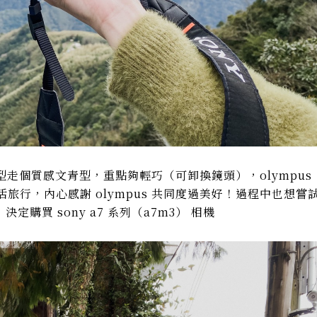
，外型走個質感文青型，重點夠輕巧（可卸換鏡頭），olympus
旅行，內心感謝 olympus 共同度過美好！過程中也想嘗
買 sony a7 系列（a7m3） 相機