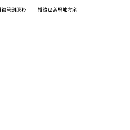
婚禮策劃服務
婚禮包套場地方案