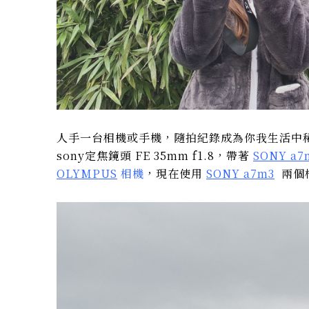
人手一台相機或手機，隨拍紀錄成為你我生活中稀鬆
sony定焦鏡頭 FE 35mm f1.8，帶著
SONY a7
OLYMPUS
相機
，現在使用
SONY a7m3
兩個