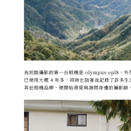
我初踏攝影的第一台相機是 olympus epl8
已使用大概 4 年多，同時也陪著我記錄了許多生活
其他相機品牌，便開始尋覓與詢問身邊的攝影師，決定購