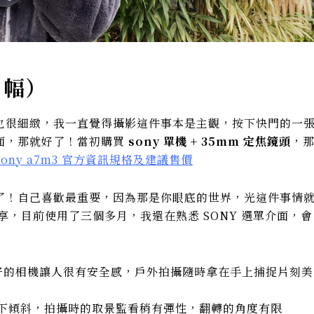
全片幅）
也很細緻，我一直覺得攝影這件事本是主觀，按下快門的一
面，那就好了！當初購買
sony 單機 + 35mm 定焦鏡頭
，
Sony a7m3 官方資訊規格及建議售價
了！自己喜歡最重要，因為那是你眼底的世界，光這件事情
分享，目前使用了三個多月，我還在熟悉 SONY 選單介面，會
好的相機讓人很有安全感，戶外拍攝隨時拿在手上捕捉片刻美
向下傾斜，拍攝時的取景監看稍有彈性，翻轉的角度有限