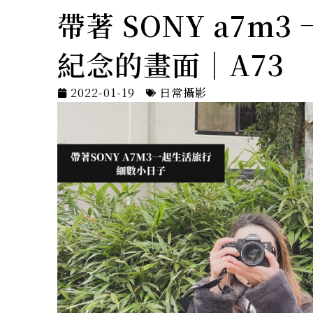
帶著 SONY a7m
紀念的畫面｜A73
2022-01-19
日常攝影