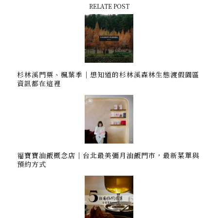
RELATE POST
杉林溪門票、楓葉季｜想知道的杉林溪森林生態渡假園區
資訊都在這裡
福寶寶油飯概念店｜台北最美彌月油飯門市，最新菜單與
預約方式