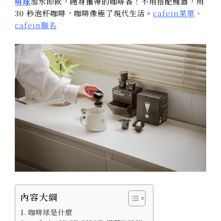
啡球
加水即飲，隨身攜帶的咖啡香！不用搭配機器，用
30 秒泡杯咖啡，咖啡像極了現代生活。
cafein菜單
、
cafein聯名
內容大綱
咖啡球是什麼