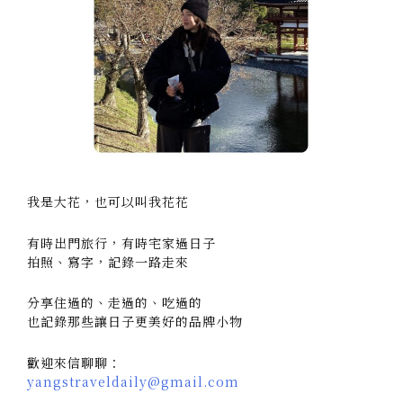
我是大花，也可以叫我花花
有時出門旅行，有時宅家過日子
拍照、寫字，記錄一路走來
分享住過的、走過的、吃過的
也記錄那些讓日子更美好的品牌小物
歡迎來信聊聊：
yangstraveldaily@gmail.com