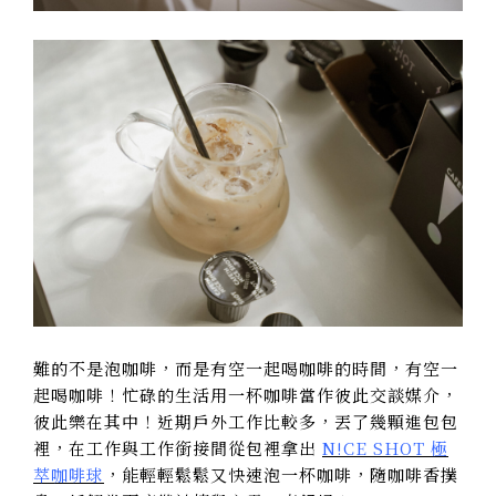
難的不是泡咖啡，而是有空一起喝咖啡的時間，有空一
起喝咖啡！忙碌的生活用一杯咖啡當作彼此交談媒介，
彼此樂在其中！近期戶外工作比較多，丟了幾顆進包包
裡，在工作與工作銜接間從包裡拿出
N!CE SHOT
極
萃咖啡球
，能輕輕鬆鬆又快速泡一杯咖啡，隨咖啡香撲