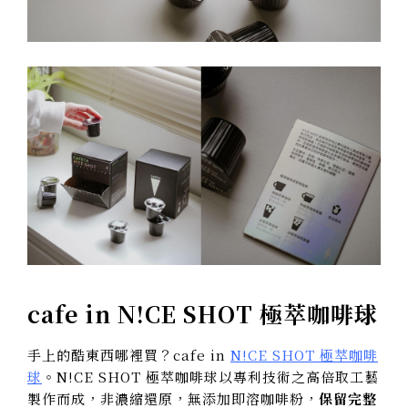
cafe in N!CE SHOT
極萃咖啡球
手上的酷東西哪裡買？cafe in
N!CE SHOT
極萃咖啡
球
。N!CE SHOT 極萃咖啡球以專利技術之高倍取工藝
製作而成，
非濃縮還原，無添加即溶咖啡粉
，
保留完整